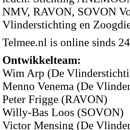
NMV, RAVON, SOVON Voge
Vlinderstichting en Zoogdi
Telmee.nl is online sinds 
Ontwikkelteam:
Wim Arp (De Vlindersticht
Menno Venema (De Vlinders
Peter Frigge (RAVON)
Willy-Bas Loos (SOVON)
Victor Mensing (De Vlinder