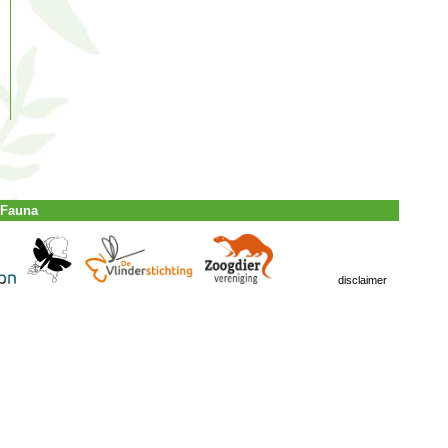
 Fauna
disclaimer